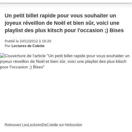
quarante ans de service, Aibileen...
Un petit billet rapide pour vous souhaiter un
joyeux réveillon de Noël et bien sûr, voici une
playlist des plus kitsch pour l'occasion ;) Bises
Publié le 24/12/2012 à 16:20
Par
Lectures de Colette
Retrouvez LesLecturesDeColette sur Hellocoton