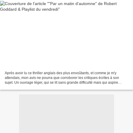
Après avoir lu ce thriller anglais des plus envoûtants, et comme je m'y
attendais, mon avis ne pourra que corroborer les critiques écrites à son
sujet. Un ouvrage léger, qui se lit sans grande difficulté mais qui aspire
jusqu'à la dernière once de votre...