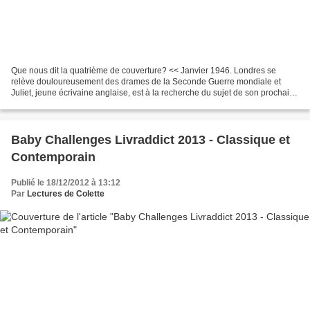
Que nous dit la quatrième de couverture? << Janvier 1946. Londres se
relève douloureusement des drames de la Seconde Guerre mondiale et
Juliet, jeune écrivaine anglaise, est à la recherche du sujet de son prochain
roman. Comment pourrait-elle imaginer...
Baby Challenges Livraddict 2013 - Classique et
Contemporain
Publié le 18/12/2012 à 13:12
Par
Lectures de Colette