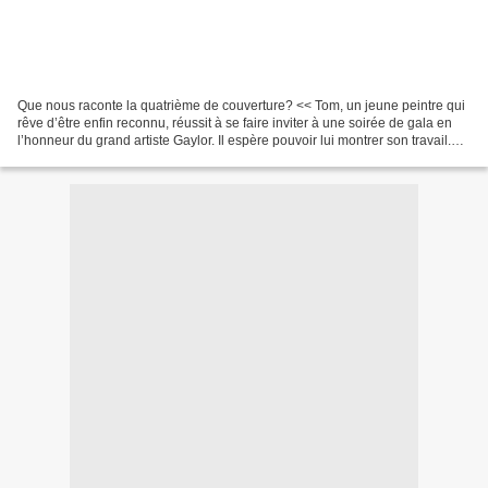
Que nous raconte la quatrième de couverture? << Tom, un jeune peintre qui
rêve d’être enfin reconnu, réussit à se faire inviter à une soirée de gala en
l’honneur du grand artiste Gaylor. Il espère pouvoir lui montrer son travail.
Intimidé par le grand...