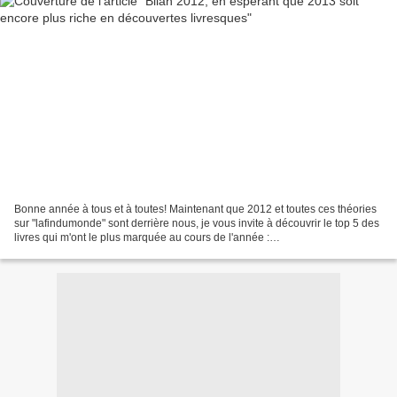
Bonne année à tous et à toutes! Maintenant que 2012 et toutes ces théories
sur "lafindumonde" sont derrière nous, je vous invite à découvrir le top 5 des
livres qui m'ont le plus marquée au cours de l'année :
___________________________________________________________
______________________________________ #1...