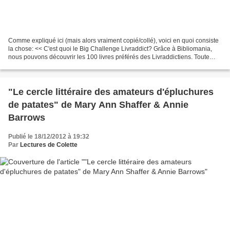
Comme expliqué ici (mais alors vraiment copié/collé), voici en quoi consiste
la chose: << C'est quoi le Big Challenge Livraddict? Grâce à Bibliomania,
nous pouvons découvrir les 100 livres préférés des Livraddictiens. Toute
l'année, les membres de notre...
"Le cercle littéraire des amateurs d'épluchures
de patates" de Mary Ann Shaffer & Annie
Barrows
Publié le 18/12/2012 à 19:32
Par
Lectures de Colette