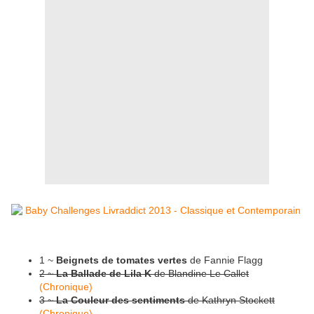
1 ~
Beignets de tomates vertes
de Fannie Flagg
2 ~
La Ballade de Lila K
de Blandine Le Callet
(Chronique)
3 ~
La Couleur des sentiments
de Kathryn Stockett
(Chronique)