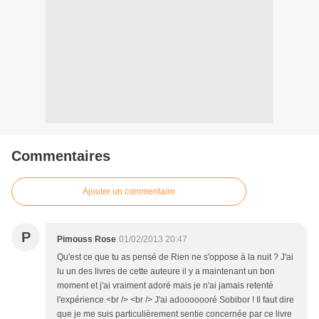
Commentaires
Ajouter un commentaire
P
Pimouss Rose
01/02/2013 20:47
Qu'est ce que tu as pensé de Rien ne s'oppose à la nuit ? J'ai
lu un des livres de cette auteure il y a maintenant un bon
moment et j'ai vraiment adoré mais je n'ai jamais retenté
l'expérience.<br /> <br /> J'ai adooooooré Sobibor ! Il faut dire
que je me suis particulièrement sentie concernée par ce livre