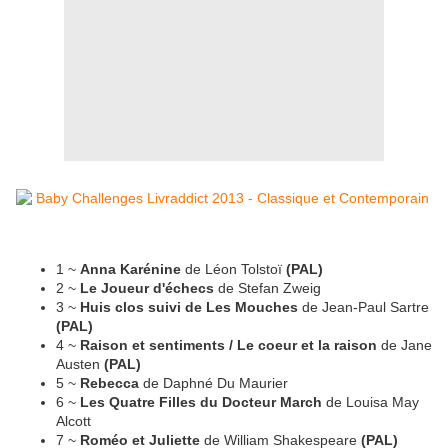
1 ~
Anna Karénine
de Léon Tolstoï
(PAL)
2 ~
Le Joueur d'échecs
de Stefan Zweig
3 ~
Huis clos suivi de Les Mouches
de Jean-Paul Sartre
(PAL)
4 ~
Raison et sentiments / Le coeur et la raison
de Jane
Austen
(PAL)
5 ~
Rebecca
de Daphné Du Maurier
6 ~
Les Quatre Filles du Docteur March
de Louisa May
Alcott
7 ~
Roméo et Juliette
de William Shakespeare
(PAL)