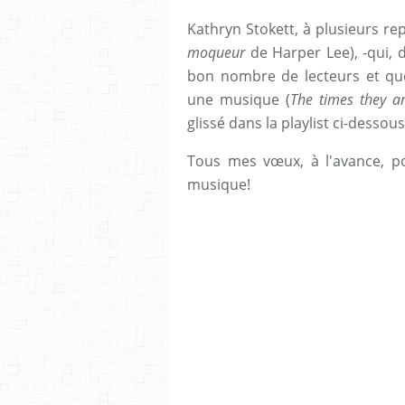
Kathryn Stokett, à plusieurs repr
moqueur
de Harper Lee), -qui, d'
bon nombre de lecteurs et que
une musique (
The times they a
glissé dans la playlist ci-dessous
Tous mes vœux, à l'avance, p
musique!