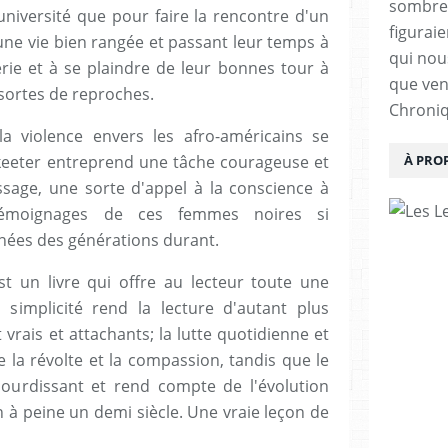
sombrera
université que pour faire la rencontre d'un
figuraie
une vie bien rangée et passant leur temps à
qui nous
rie et à se plaindre de leur bonnes tour à
que vent
 sortes de reproches.
Chroniq
a violence envers les afro-américains se
keeter entreprend une tâche courageuse et
À PRO
sage, une sorte d'appel à la conscience à
 témoignages de ces femmes noires si
ées des générations durant.
t un livre qui offre au lecteur toute une
 simplicité rend la lecture d'autant plus
vrais et attachants; la lutte quotidienne et
e la révolte et la compassion, tandis que le
sourdissant et rend compte de l'évolution
 à peine un demi siècle. Une vraie leçon de