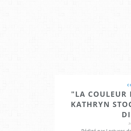
C
"LA COULEUR 
KATHRYN STOC
D
3
Rédigé par Lectures de