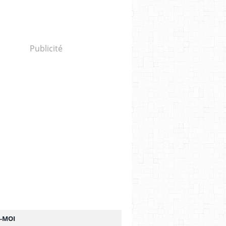
Publicité
Z-MOI