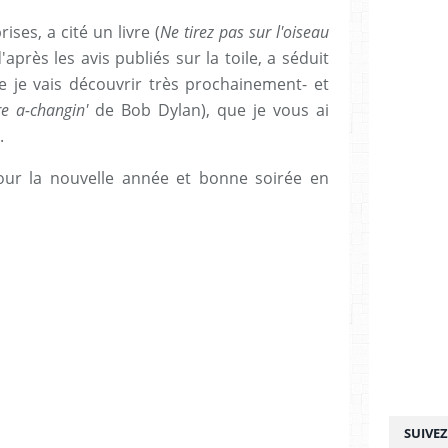
ises, a cité un livre (
Ne tirez pas sur l'oiseau
après les avis publiés sur la toile, a séduit
 je vais découvrir très prochainement- et
re a-changin'
de Bob Dylan), que je vous ai
.
our la nouvelle année et bonne soirée en
SUIVE