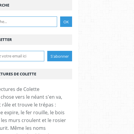
RCHE
ETTER
CTURES DE COLETTE
 chose vers le néant s'en va,
et râle et trouve le trépas :
expire, le fer rouille, le bois
 les murs croulent et le rosier
eurit. Même les noms