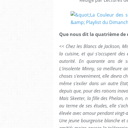
Que nous dit la quatrième de 
<< Chez les Blancs de Jackson, Mis
la cuisine, et qui s'occupent des 
autorité. En quarante ans de se
L'insolente Minny, sa meilleure ami
choses s'enveniment, elle devra che
même s'exiler dans un autre Etat
depuis que, pour des raisons inavo
Mais Skeeter, la fille des Phelan,
au terme de ses études, elle s'ac
élevée avec amour pendant vingt-d
Une jeune bourgeoise blanche et d
amitié; moins encore la tolérerai