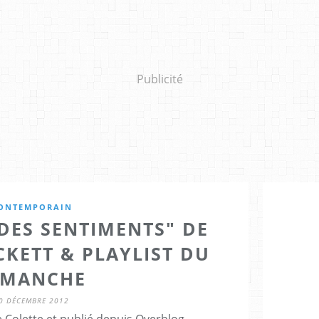
Publicité
ONTEMPORAIN
DES SENTIMENTS" DE
KETT & PLAYLIST DU
IMANCHE
0 DÉCEMBRE 2012
 Colette et publié depuis Overblog