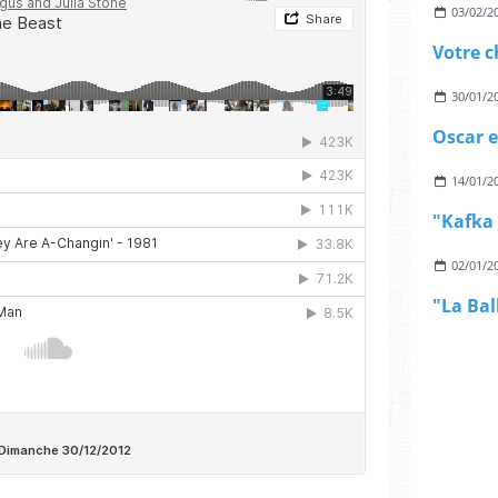
03/02/2
30/01/2
14/01/2
02/01/2