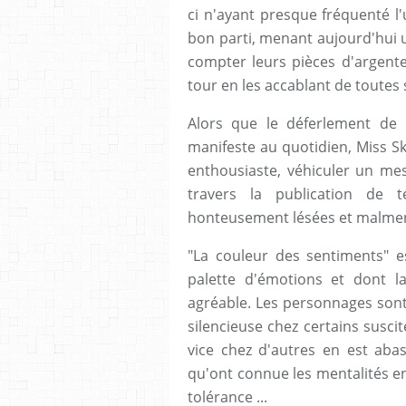
ci n'ayant presque fréquenté l'
bon parti, menant aujourd'hui 
compter leurs pièces d'argente
tour en les accablant de toutes
Alors que le déferlement de l
manifeste au quotidien, Miss S
enthousiaste, véhiculer un mes
travers la publication de
honteusement lésées et malmen
"La couleur des sentiments" es
palette d'émotions et dont la
agréable. Les personnages sont 
silencieuse chez certains suscit
vice chez d'autres en est aba
qu'ont connue les mentalités en
tolérance ...