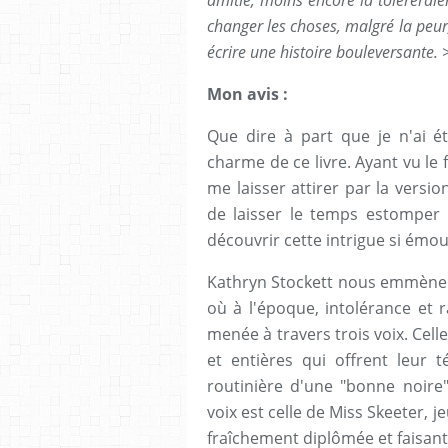
changer les choses, malgré la peur,
écrire une histoire bouleversante. 
Mon avis :
Que dire à part que je n'ai é
charme de ce livre. Ayant vu le 
me laisser attirer par la versi
de laisser le temps estomper 
découvrir cette intrigue si émou
Kathryn Stockett nous emmène d
où à l'époque, intolérance et r
menée à travers trois voix. Cell
et entières qui offrent leur t
routinière d'une "bonne noire" 
voix est celle de Miss Skeeter, j
fraîchement diplômée et faisant 