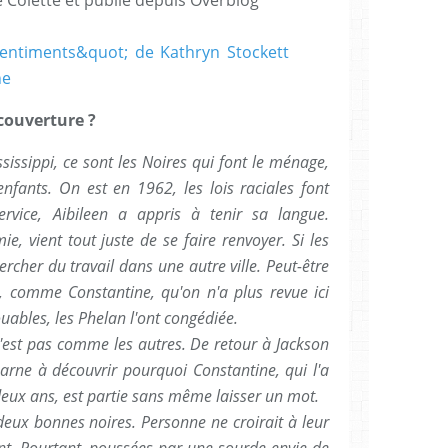
couverture ?
sissippi, ce sont les Noires qui font le ménage,
enfants. On est en 1962, les lois raciales font
rvice, Aibileen a appris à tenir sa langue.
e, vient tout juste de se faire renvoyer. Si les
rcher du travail dans une autre ville. Peut-être
, comme Constantine, qu'on n'a plus revue ici
uables, les Phelan l'ont congédiée.
 n'est pas comme les autres. De retour à Jackson
harne à découvrir pourquoi Constantine, qui l'a
eux ans, est partie sans même laisser un mot.
eux bonnes noires. Personne ne croirait à leur
ent. Pourtant, poussées par une sourde envie de