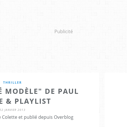
Publicité
THRILLER
É MODÈLE" DE PAUL
E & PLAYLIST
22 JANVIER 2013
 Colette et publié depuis Overblog