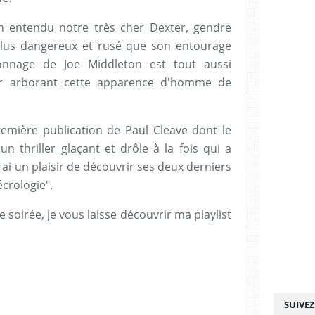
n entendu notre très cher Dexter, gendre
 plus dangereux et rusé que son entourage
sonnage de Joe Middleton est tout aussi
eur arborant cette apparence d'homme de
emière publication de Paul Cleave dont le
 un thriller glaçant et drôle à la fois qui a
ai un plaisir de découvrir ses deux derniers
écrologie".
soirée, je vous laisse découvrir ma playlist
SUIVE