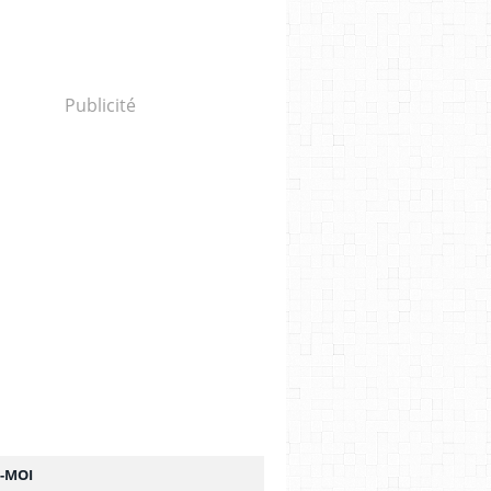
Publicité
Z-MOI