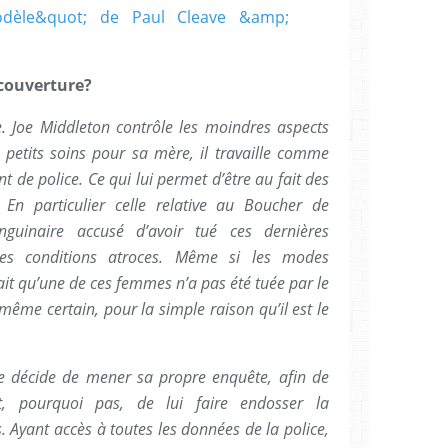
 couverture?
e. Joe Middleton contrôle les moindres aspects
x petits soins pour sa mère, il travaille comme
e police. Ce qui lui permet d’être au fait des
. En particulier celle relative au Boucher de
sanguinaire accusé d’avoir tué ces dernières
s conditions atroces. Même si les modes
ait qu’une de ces femmes n’a pas été tuée par le
même certain, pour la simple raison qu’il est le
oe décide de mener sa propre enquête, afin de
t, pourquoi pas, de lui faire endosser la
. Ayant accès à toutes les données de la police,