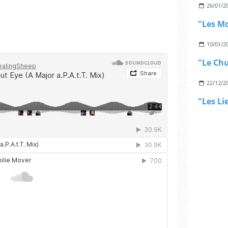
26/01/2
10/01/2
22/12/2