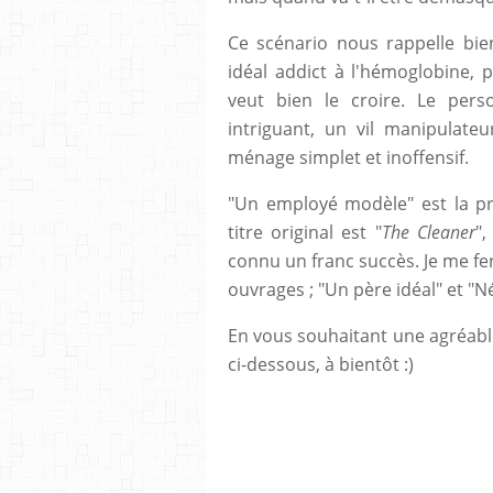
Ce scénario nous rappelle bie
idéal addict à l'hémoglobine,
veut bien le croire. Le per
intriguant, un vil manipulat
ménage simplet et inoffensif.
"Un employé modèle" est la pr
titre original est "
The Cleaner
",
connu un franc succès. Je me fer
ouvrages ; "Un père idéal" et "N
En vous souhaitant une agréable 
ci-dessous, à bientôt :)