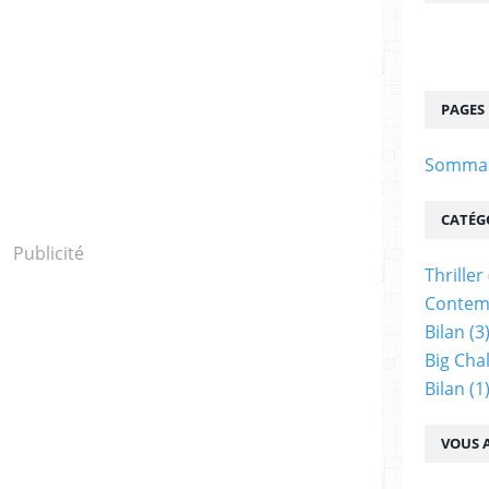
PAGES
Sommair
CATÉG
Publicité
Thriller
Contem
Bilan
(3
Big Cha
Bilan
(1
VOUS A