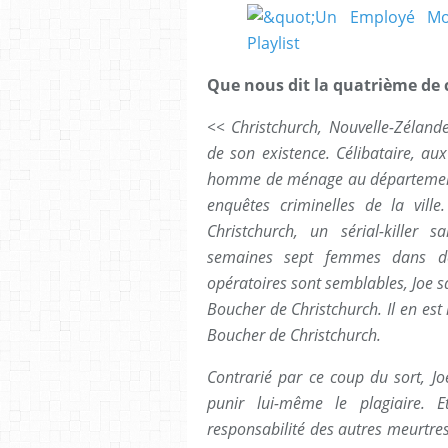
Que nous dit la quatrième de
<< Christchurch, Nouvelle-Zéland
de son existence. Célibataire, au
homme de ménage au département d
enquêtes criminelles de la ville
Christchurch, un sérial-killer 
semaines sept femmes dans de
opératoires sont semblables, Joe s
Boucher de Christchurch. Il en est 
Boucher de Christchurch.
Contrarié par ce coup du sort, J
punir lui-même le plagiaire. E
responsabilité des autres meurtres