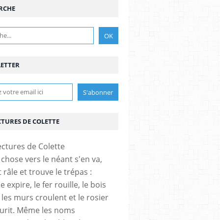
RCHE
ETTER
CTURES DE COLETTE
 chose vers le néant s'en va,
et râle et trouve le trépas :
expire, le fer rouille, le bois
 les murs croulent et le rosier
eurit. Même les noms